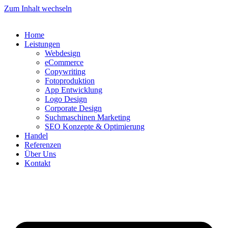
Zum Inhalt wechseln
Home
Leistungen
Webdesign
eCommerce
Copywriting
Fotoproduktion
App Entwicklung
Logo Design
Corporate Design
Suchmaschinen Marketing
SEO Konzepte & Optimierung
Handel
Referenzen
Über Uns
Kontakt