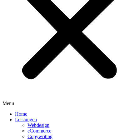
Menu
Home
Leistungen
Webdesign
eCommerce
Copywriting