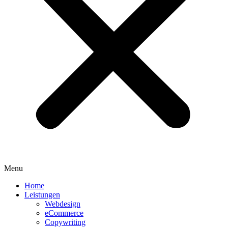
Menu
Home
Leistungen
Webdesign
eCommerce
Copywriting