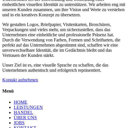
einheitlichen visuellen Identität zu unterstützen. Wir arbeiten eng mit
unseren Kunden zusammen, um ihre Vision und Werte zu verstehen
und in ein kreatives Konzept zu übersetzen.
Wir gestalten Logos, Briefpapier, Visitenkarten, Broschüren,
Verpackungen und vieles mehr, um sicherzustellen, dass das
Unternehmen eine einheitliche und professionelle Präsenz hat.
Durch die Verwendung von Farben, Formen und Schriftarten, die
perfekt auf das Unternehmen abgestimmt sind, schaffen wir eine
unverwechselbare Identität, die im Gedächtnis bleibt und das
Vertrauen der Kunden stärkt.
Unser Ziel ist es, eine visuelle Sprache zu schaffen, die das
Unternehmen authentisch und erfolgreich repräsentiert.
Kontakt aufnehmen
Menü
HOME
LEISTUNGEN
HANDEL
ÜBER UNS
JOBS
KONTAKT