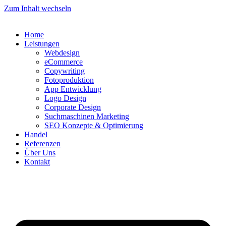
Zum Inhalt wechseln
Home
Leistungen
Webdesign
eCommerce
Copywriting
Fotoproduktion
App Entwicklung
Logo Design
Corporate Design
Suchmaschinen Marketing
SEO Konzepte & Optimierung
Handel
Referenzen
Über Uns
Kontakt